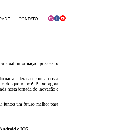
DADE
CONTATO
ou qual informação precise, o
.
 tornar a interação com a nossa
nte do que nunca! Baixe agora
nós nesta jornada de inovação e
r juntos um futuro melhor para
 Android e IOS.