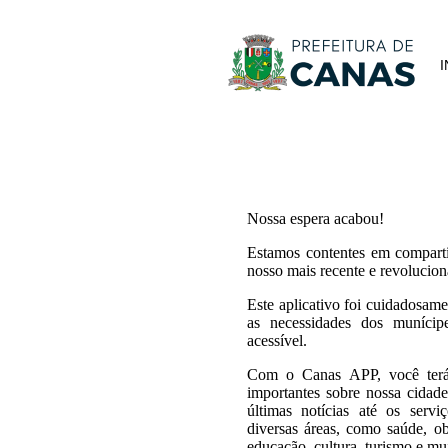
I
Nossa espera acabou!
Estamos contentes em compart
nosso mais recente e revolucion
Este aplicativo foi cuidadosame
as necessidades dos munícipe
acessível.
Com o Canas APP, você terá 
importantes sobre nossa cidad
últimas notícias até os servi
diversas áreas, como saúde, ob
educação, cultura, turismo e mu